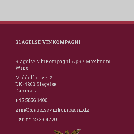
SLAGELSE VINKOMPAGNI
Slagelse VinKompagni ApS / Maximum
Wine
Middelfartvej 2
DK-4200 Slagelse
Danmark
+45 5856 1400
kim@slagelsevinkompagni.dk
Cvr. nr. 2723 4720