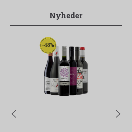
Nyheder
-48%