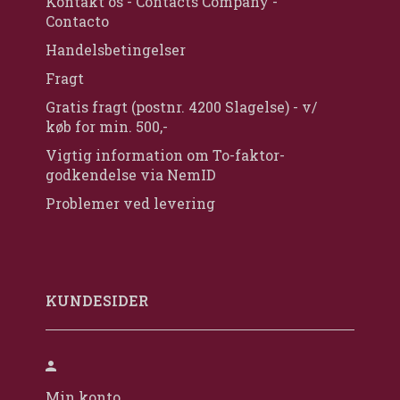
Kontakt os - Contacts Company -
Contacto
Handelsbetingelser
Fragt
Gratis fragt (postnr. 4200 Slagelse) - v/
køb for min. 500,-
Vigtig information om To-faktor-
godkendelse via NemID
Problemer ved levering
KUNDESIDER
Min konto