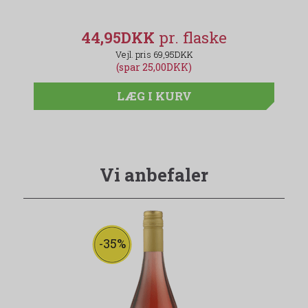
44,95DKK
69,95DKK
(spar 25,00DKK)
LÆG I KURV
Vi anbefaler
-35%