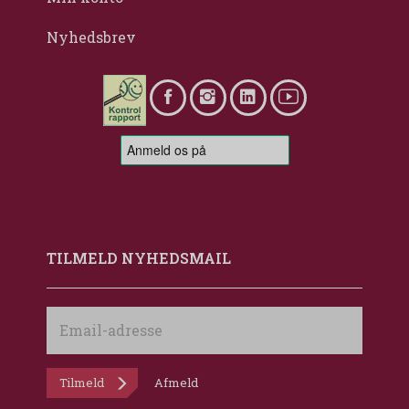
Nyhedsbrev
TILMELD NYHEDSMAIL
Email-
adresse
Tilmeld
Afmeld