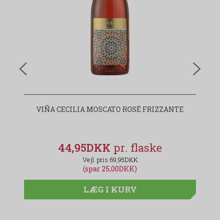
VIÑA CECILIA MOSCATO ROSÉ FRIZZANTE
44,95DKK
69,95DKK
(spar 25,00DKK)
LÆG I KURV