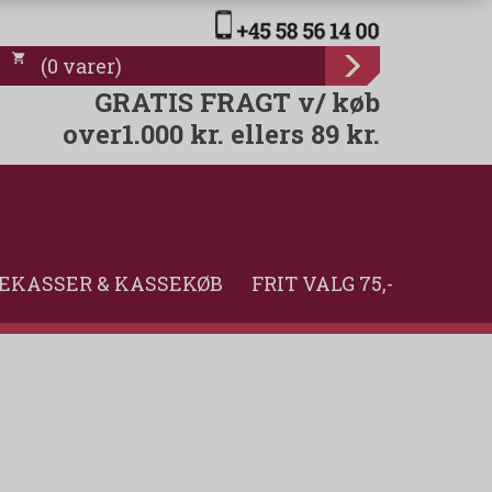
(
0
varer
)
GRATIS FRAGT v/ køb
over1.000 kr. ellers 89 kr.
EKASSER & KASSEKØB
FRIT VALG 75,-