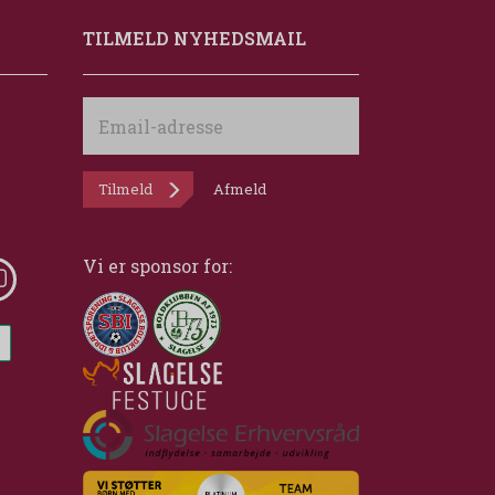
TILMELD NYHEDSMAIL
Email-
adresse
Tilmeld
Afmeld
Vi er sponsor for: