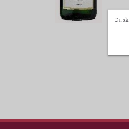
Du sk