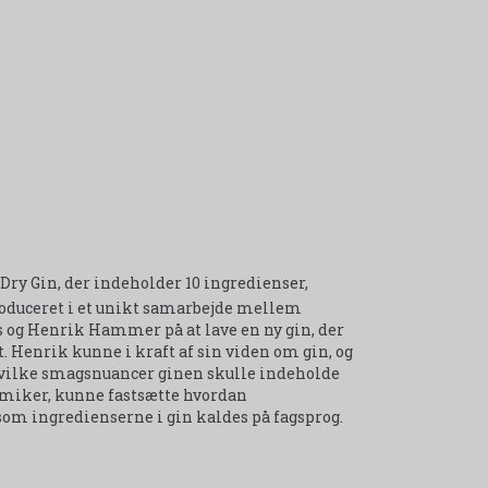
y Gin, der indeholder 10 ingredienser,
oduceret i et unikt samarbejde mellem
 og Henrik Hammer på at lave en ny gin, der
Henrik kunne i kraft af sin viden om gin, og
ilke smagsnuancer ginen skulle indeholde
kemiker, kunne fastsætte hvordan
som ingredienserne i gin kaldes på fagsprog.