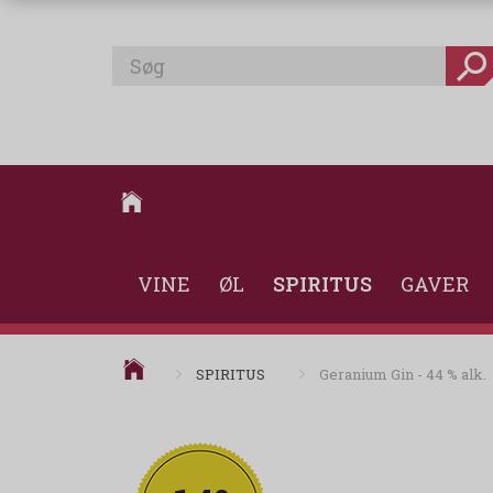
VINE
ØL
SPIRITUS
GAVER
SPIRITUS
Geranium Gin - 44 % alk.