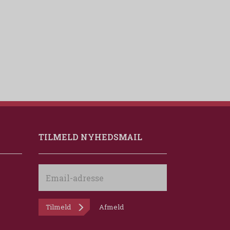
TILMELD NYHEDSMAIL
Email-
adresse
Tilmeld
Afmeld