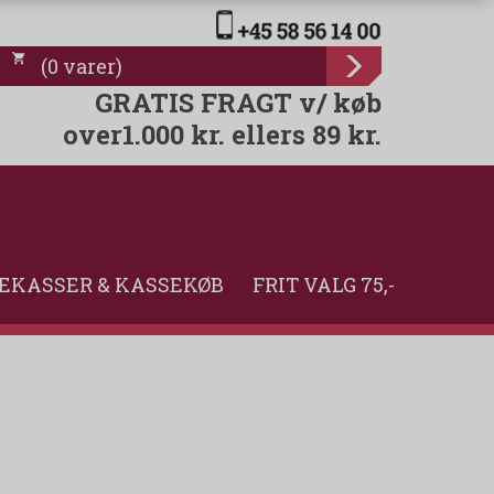
(
0
varer
)
GRATIS FRAGT v/ køb
over1.000 kr. ellers 89 kr.
EKASSER & KASSEKØB
FRIT VALG 75,-