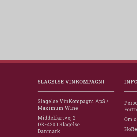
SLAGELSE VINKOMPAGNI
INF
Slagelse VinKompagni ApS /
Perso
Maximum Wine
Fortr
Middelfartvej 2
Om o
DK-4200 Slagelse
HoRe
Danmark