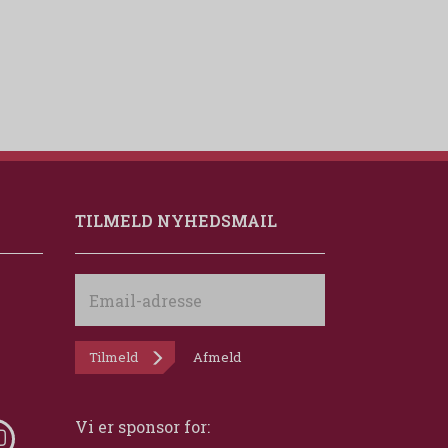
TILMELD NYHEDSMAIL
Email-
adresse
Tilmeld
Afmeld
Vi er sponsor for: