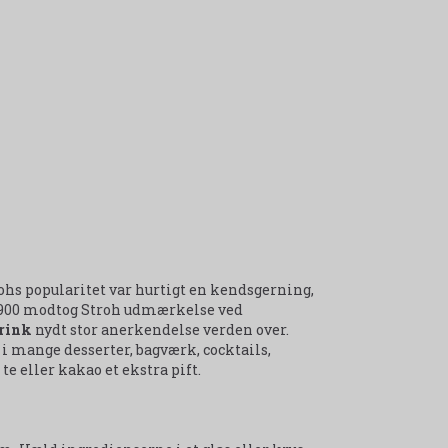
ohs popularitet var hurtigt en kendsgerning,
 1900 modtog Stroh udmærkelse ved
Drink
nydt stor anerkendelse verden over.
 mange desserter, bagværk, cocktails,
te eller kakao et ekstra pift.