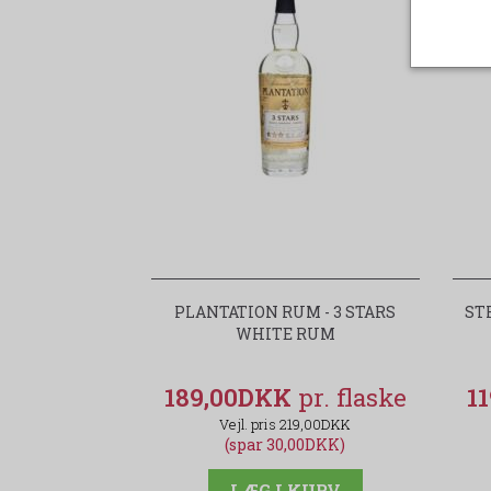
PLANTATION RUM - 3 STARS
ST
WHITE RUM
189,00DKK
1
219,00DKK
(spar 30,00DKK)
LÆG I KURV