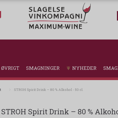
ØVRIGT
SMAGNINGER
NYHEDER
SMAG
t
STROH Spirit Drink – 80 % Alkohol - 50 cl.
STROH Spirit Drink – 80 % Alkohol