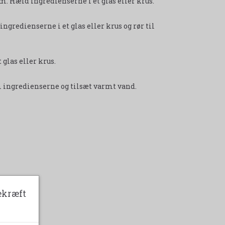
m. Hæld ingredienserne i et glas eller krus.
ngredienserne i et glas eller krus og rør til
glas eller krus.
m ingredienserne og tilsæt varmt vand.
ekræft