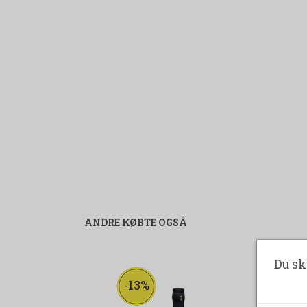
ANDRE KØBTE OGSÅ
Du sk
-13%