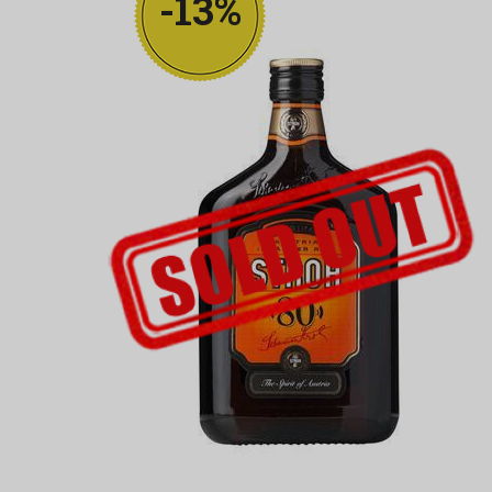
-13%
UDSOLGT