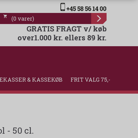
(
0
varer
)
GRATIS FRAGT v/ køb
over1.000 kr. ellers 89 kr.
EKASSER & KASSEKØB
FRIT VALG 75,-
 - 50 cl.