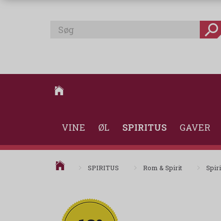
VINE
ØL
SPIRITUS
GAVER
SPIRITUS
Rom & Spirit
Spiri