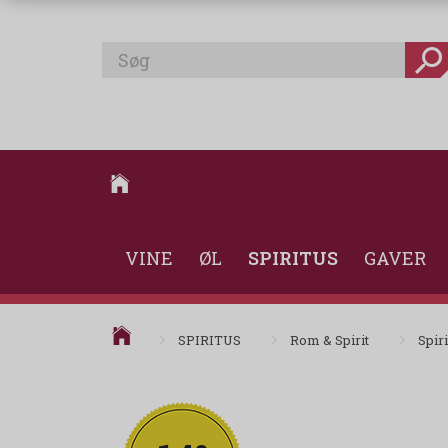
VINE
ØL
SPIRITUS
GAVER
SPIRITUS
Rom & Spirit
Spiri