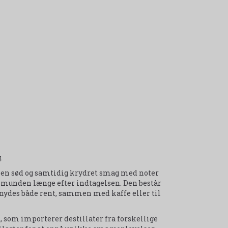
.
en sød og samtidig krydret smag med noter
 i munden længe efter indtagelsen. Den består
nydes både rent, sammen med kaffe eller til
, som importerer destillater fra forskellige