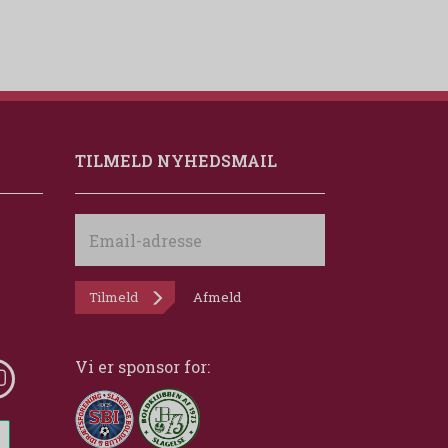
TILMELD NYHEDSMAIL
Email-
adresse
Tilmeld
Afmeld
Vi er sponsor for: