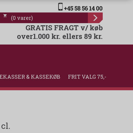
(
0
varer
)
GRATIS FRAGT v/ køb
over1.000 kr. ellers 89 kr.
EKASSER & KASSEKØB
FRIT VALG 75,-
cl.