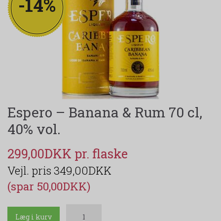
-14%
Espero – Banana & Rum 70 cl,
40% vol.
299,00DKK
349,00DKK
(spar 50,00DKK)
Læg i kurv