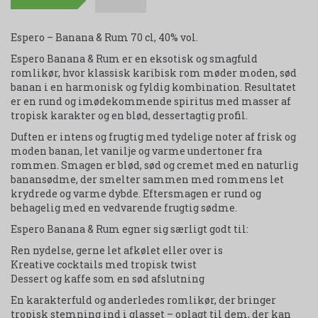
Espero – Banana & Rum 70 cl, 40% vol.
Espero Banana & Rum er en eksotisk og smagfuld
romlikør, hvor klassisk karibisk rom møder moden, sød
banan i en harmonisk og fyldig kombination. Resultatet
er en rund og imødekommende spiritus med masser af
tropisk karakter og en blød, dessertagtig profil.
Duften er intens og frugtig med tydelige noter af frisk og
moden banan, let vanilje og varme undertoner fra
rommen. Smagen er blød, sød og cremet med en naturlig
banansødme, der smelter sammen med rommens let
krydrede og varme dybde. Eftersmagen er rund og
behagelig med en vedvarende frugtig sødme.
Espero Banana & Rum egner sig særligt godt til:
Ren nydelse, gerne let afkølet eller over is
Kreative cocktails med tropisk twist
Dessert og kaffe som en sød afslutning
En karakterfuld og anderledes romlikør, der bringer
tropisk stemning ind i glasset – oplagt til dem, der kan