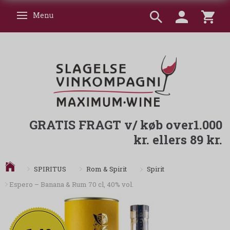
Menu
Skifte navigation
GRATIS FRAGT v/ køb over1.000
kr. ellers 89 kr.
Spirit
SPIRITUS
Rom & Spirit
Espero – Banana & Rum 70 cl, 40% vol.