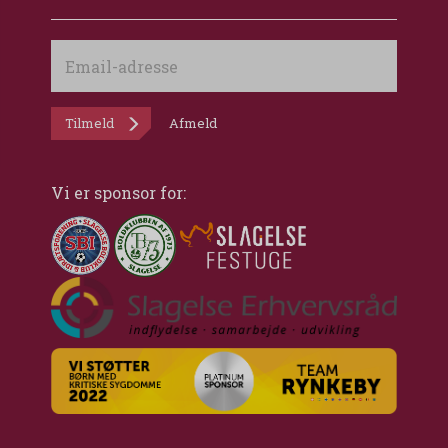
Email-
adresse
Tilmeld
Afmeld
Vi er sponsor for: