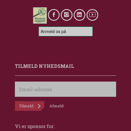
TILMELD NYHEDSMAIL
Email-
adresse
Tilmeld
Afmeld
Vi er sponsor for: