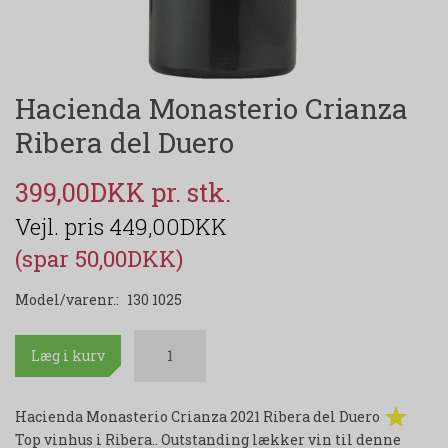
Hacienda Monasterio Crianza
Ribera del Duero
399,00DKK
449,00DKK
(spar 50,00DKK)
Model/varenr.:
130 1025
Læg i kurv
Hacienda Monasterio Crianza 2021 Ribera del Duero
Top vinhus i Ribera.. Outstanding lækker vin til denne