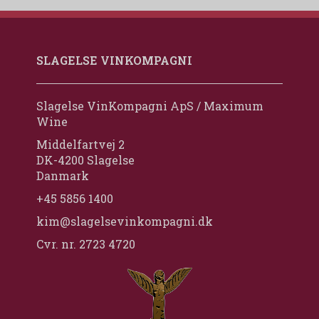
SLAGELSE VINKOMPAGNI
Slagelse VinKompagni ApS / Maximum
Wine
Middelfartvej 2
DK-4200 Slagelse
Danmark
+45 5856 1400
kim@slagelsevinkompagni.dk
Cvr. nr. 2723 4720