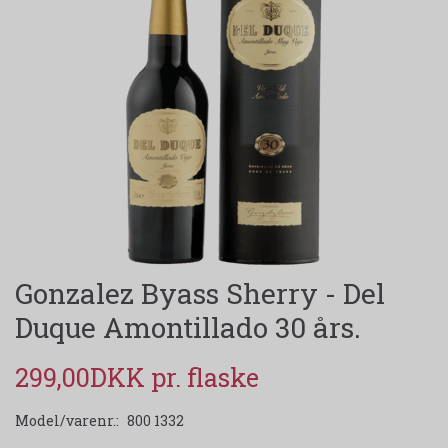
Gonzalez Byass Sherry - Del
Duque Amontillado 30 års.
299,00DKK
Model/varenr.:
800 1332