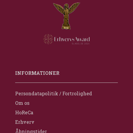
INFORMATIONER
Persondatapolitik / Fortrolighed
Om os
HoReCa
Erhverv
Åbningstider