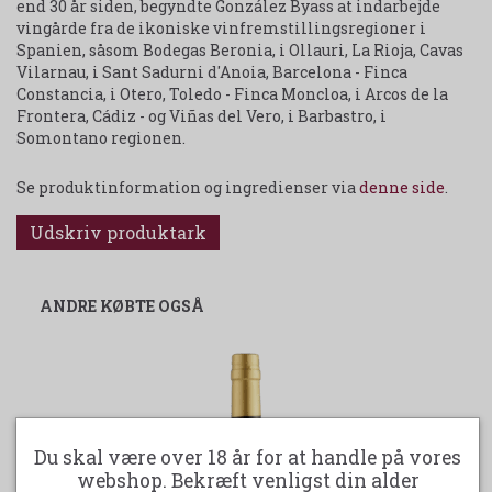
end 30 år siden, begyndte González Byass at indarbejde
vingårde fra de ikoniske vinfremstillingsregioner i
Spanien, såsom Bodegas Beronia, i Ollauri, La Rioja, Cavas
Vilarnau, i Sant Sadurni d'Anoia, Barcelona - Finca
Constancia, i Otero, Toledo - Finca Moncloa, i Arcos de la
Frontera, Cádiz - og Viñas del Vero, i Barbastro, i
Somontano regionen.
Se produktinformation og ingredienser via
denne side
.
Udskriv produktark
ANDRE KØBTE OGSÅ
Du skal være over 18 år for at handle på vores
webshop. Bekræft venligst din alder