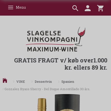
Menu
Skifte navigation
GRATIS FRAGT v/ køb over1.000
kr. ellers 89 kr.
Spanien
VINE
Dessertvin
Gonzalez Byass Sherry - Del Duque Amontillado 30 års.