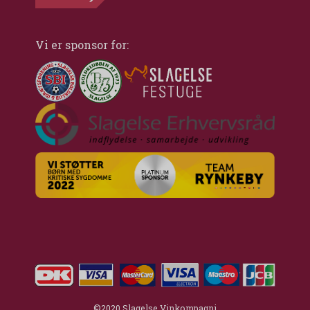
Vi er sponsor for:
©2020 Slagelse Vinkompagni