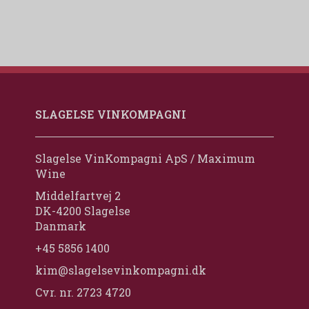
SLAGELSE VINKOMPAGNI
Slagelse VinKompagni ApS / Maximum
Wine
Middelfartvej 2
DK-4200 Slagelse
Danmark
+45 5856 1400
kim@slagelsevinkompagni.dk
Cvr. nr. 2723 4720