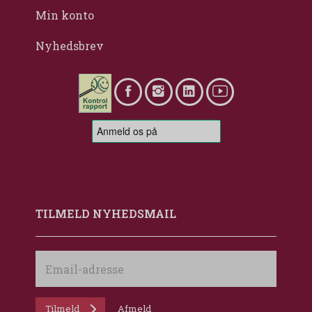
Min konto
Nyhedsbrev
TILMELD NYHEDSMAIL
Email-
adresse
Tilmeld
Afmeld