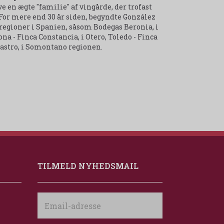
e en ægte "familie" af vingårde, der trofast
or mere end 30 år siden, begyndte González
regioner i Spanien, såsom Bodegas Beronia, i
ona - Finca Constancia, i Otero, Toledo - Finca
rbastro, i Somontano regionen.
TILMELD NYHEDSMAIL
Email-
adresse