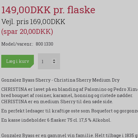
149,00DKK
169,00DKK
(spar 20,00DKK)
Model/varenr.:
800 1330
Læg i kurv
Gonzalez Byass Sherry - Christina Sherry Medium Dry
CHRISTINA er lavet på en blanding af Palomino og Pedro Xim
bred bouquet af rosiner, karamel, honning og ristede nødder.
CHRISTINA er en medium Sherry til den søde side.
En perfekt ledsager til kraftige oste som Roquefort og gorgonz
En kasse indeholder 6 flasker 75 cl. 17,5 % Alkohol.
Gonzalez Byass er en gammel vin familie. Helt tilbage i 1835