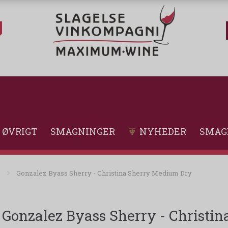
ØVRIGT
SMAGNINGER
NYHEDER
SMAG
Gonzalez Byass Sherry - Christina Sherry Medium Dry
Gonzalez Byass Sherry - Christi