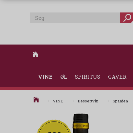
VINE
ØL
SPIRITUS
GAVER
VINE
Dessertvin
Spanien