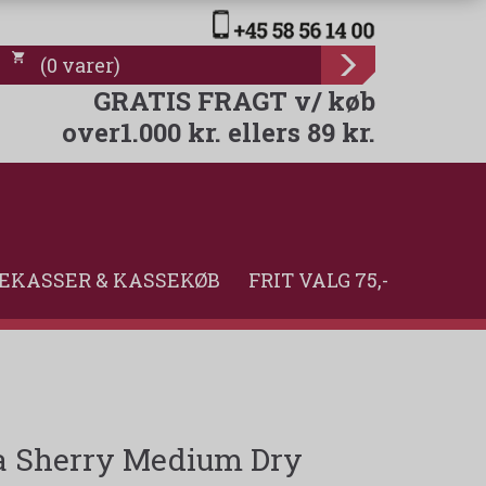
(
0
varer
)
GRATIS FRAGT v/ køb
over1.000 kr. ellers 89 kr.
EKASSER & KASSEKØB
FRIT VALG 75,-
na Sherry Medium Dry