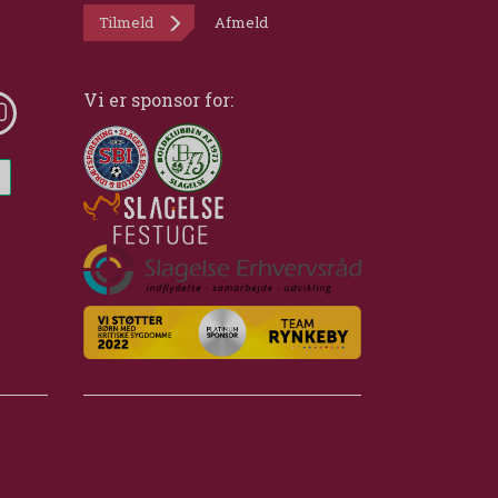
Tilmeld
Afmeld
Vi er sponsor for: