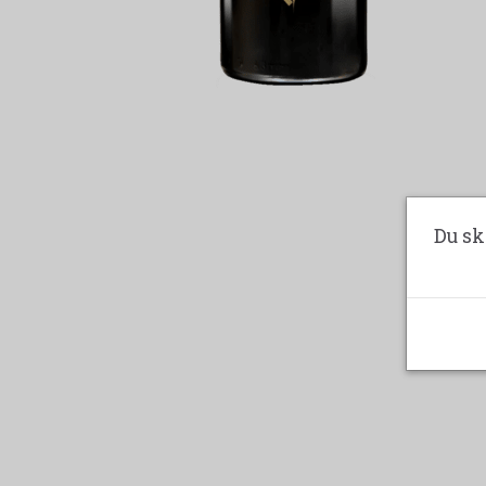
Du sk