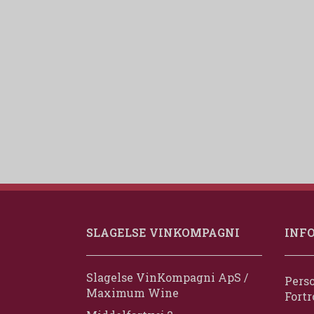
SLAGELSE VINKOMPAGNI
INF
Slagelse VinKompagni ApS /
Perso
Maximum Wine
Fortr