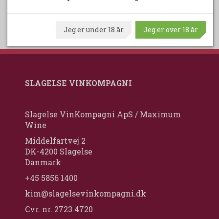
Jeg er under 18 år
Jeg er over 18 år
SLAGELSE VINKOMPAGNI
Slagelse VinKompagni ApS / Maximum
Wine
Middelfartvej 2
DK-4200 Slagelse
Danmark
+45 5856 1400
kim@slagelsevinkompagni.dk
Cvr. nr. 2723 4720