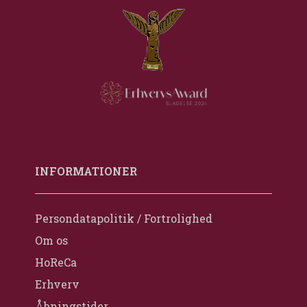
INFORMATIONER
Persondatapolitik / Fortrolighed
Om os
HoReCa
Erhverv
Åbningstider