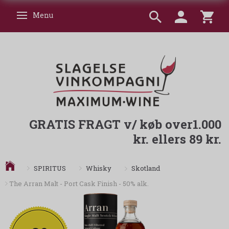
Menu
Skifte navigation
GRATIS FRAGT v/ køb over1.000
kr. ellers 89 kr.
Skotland
SPIRITUS
Whisky
The Arran Malt - Port Cask Finish - 50% alk.