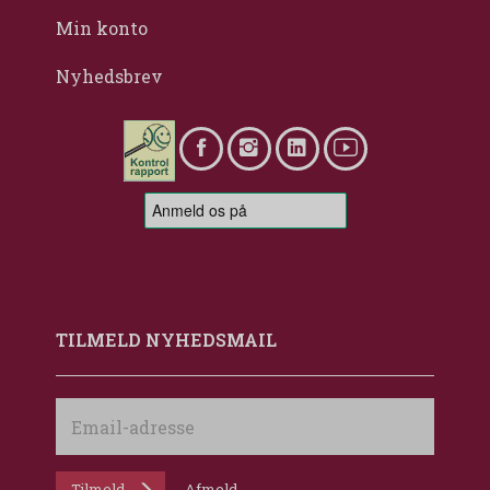
Min konto
Nyhedsbrev
TILMELD NYHEDSMAIL
Email-
adresse
Tilmeld
Afmeld