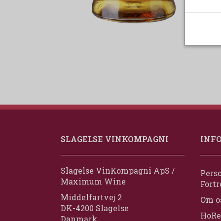
SLAGELSE VINKOMPAGNI
INF
Slagelse VinKompagni ApS /
Perso
Maximum Wine
Fortr
Middelfartvej 2
Om o
DK-4200 Slagelse
HoRe
Danmark