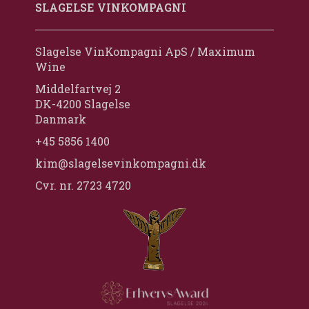
SLAGELSE VINKOMPAGNI
Slagelse VinKompagni ApS / Maximum
Wine
Middelfartvej 2
DK-4200 Slagelse
Danmark
+45 5856 1400
kim@slagelsevinkompagni.dk
Cvr. nr. 2723 4720