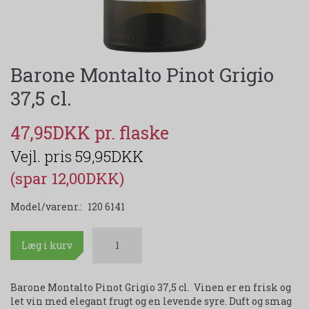
Barone Montalto Pinot Grigio
37,5 cl.
47,95DKK
59,95DKK
(spar 12,00DKK)
Model/varenr.:
120 6141
Læg i kurv
Barone Montalto Pinot Grigio 37,5 cl. Vinen er en frisk og
let vin med elegant frugt og en levende syre. Duft og smag