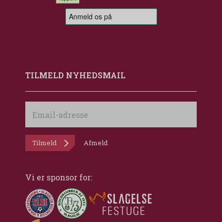
TILMELD NYHEDSMAIL
Email-
adresse
Tilmeld
Afmeld
Vi er sponsor for: