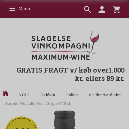
Menu
Skifte navigation
GRATIS FRAGT v/ køb over1.000
kr. ellers 89 kr.
Sicilien/Sardinien
VINE
Hvidvin
Italien
Barone Montalto Pinot Grigio 37,5 cl.