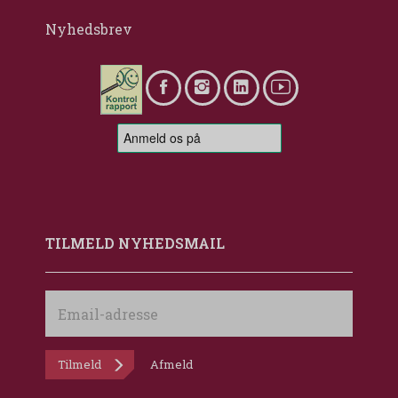
Nyhedsbrev
TILMELD NYHEDSMAIL
Email-
adresse
Tilmeld
Afmeld