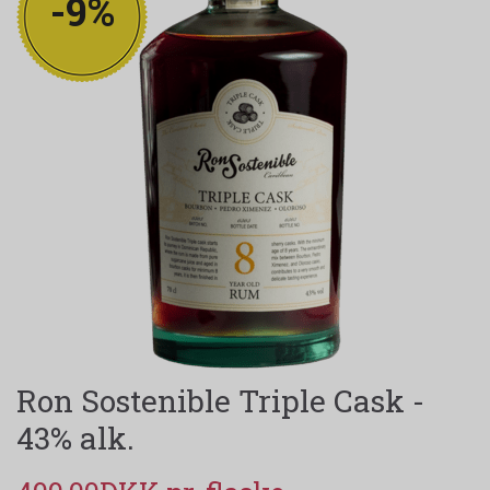
-9%
Ron Sostenible Triple Cask -
43% alk.