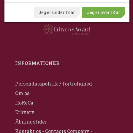
Jeg er under 18 år
Jeg er over 18 år
INFORMATIONER
Persondatapolitik / Fortrolighed
Om os
HoReCa
Erhverv
Åbningstider
Kontakt os - Contacts Company -