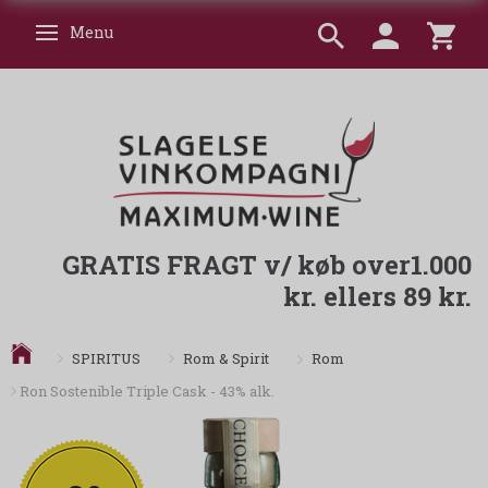
Menu
Skifte navigation
GRATIS FRAGT v/ køb over1.000
kr. ellers 89 kr.
Rom
SPIRITUS
Rom & Spirit
Ron Sostenible Triple Cask - 43% alk.