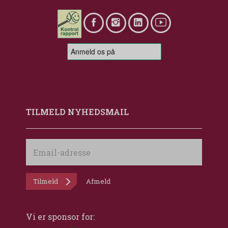
TILMELD NYHEDSMAIL
Email-
adresse
Tilmeld
Afmeld
Vi er sponsor for: