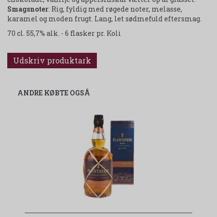
Smagsnoter
: Rig, fyldig med røgede noter, melasse,
karamel og moden frugt. Lang, let sødmefuld eftersmag.
70 cl. 55,7% alk. - 6 flasker pr. Koli
Udskriv produktark
ANDRE KØBTE OGSÅ