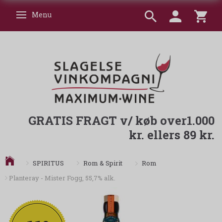
Menu
Skifte navigation
GRATIS FRAGT v/ køb over1.000
kr. ellers 89 kr.
Rom
SPIRITUS
Rom & Spirit
Planteray - Mister Fogg, 55,7% alk.