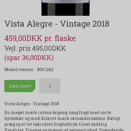
Vista Alegre - Vintage 2018
459,00DKK
495,00DKK
(spar 36,00DKK)
Model/varenr.:
800 1163
Læg i kurv
Vista Alegre - Vintage 2018
En meget mørk intens årgang, tung frugt med sorte
hyldebær og med diskret mørk rørsukkersødme. Køligt
præg og et let lakridset frugtudtryk tilsat nydelig
floralitet. Finesse og masser af personlighed. Spændende,