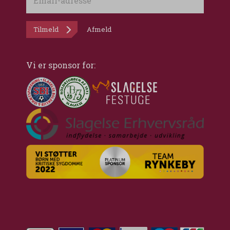
adresse
Tilmeld
Afmeld
Vi er sponsor for: