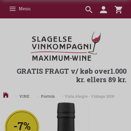
Menu
Skifte navigation
GRATIS FRAGT v/ køb over1.000
kr. ellers 89 kr.
Portvin
VINE
Vista Alegre - Vintage 2018
-7%