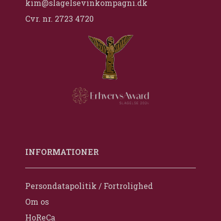
kim@slagelsevinkompagni.dk
Cvr. nr. 2723 4720
INFORMATIONER
Persondatapolitik / Fortrolighed
Om os
HoReCa