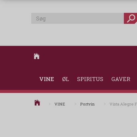
VINE
ØL
SPIRITUS
GAVER
VINE
Portvin
Vista Alegre 