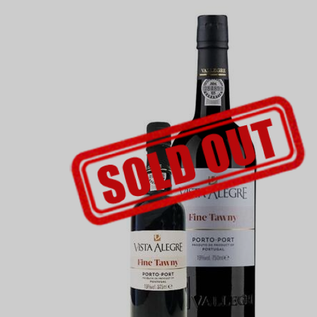
UDSOLGT