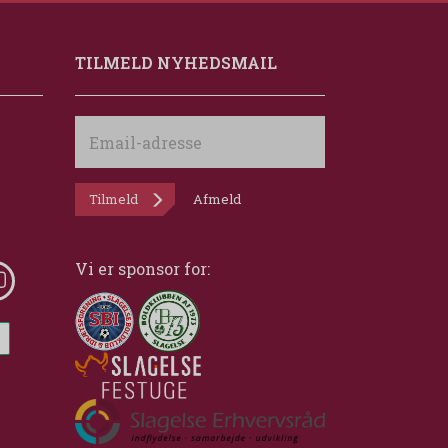
TILMELD NYHEDSMAIL
Email-
adresse
Tilmeld
Afmeld
Vi er sponsor for: