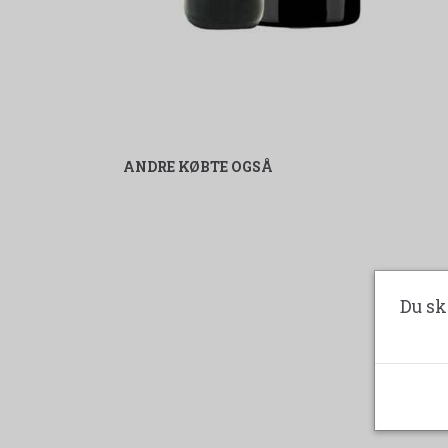
ANDRE KØBTE OGSÅ
Du sk