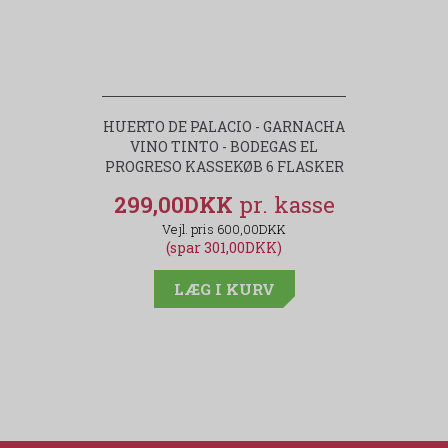
HUERTO DE PALACIO - GARNACHA
VINO TINTO - BODEGAS EL
PROGRESO KASSEKØB 6 FLASKER
299,00DKK
600,00DKK
(spar 301,00DKK)
LÆG I KURV