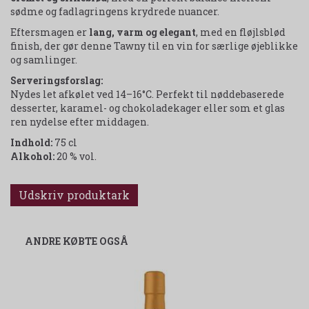
sødme og fadlagringens krydrede nuancer.
Eftersmagen er
lang, varm og elegant
, med en fløjlsblød
finish, der gør denne Tawny til en vin for særlige øjeblikke
og samlinger.
Serveringsforslag:
Nydes let afkølet ved 14–16°C. Perfekt til nøddebaserede
desserter, karamel- og chokoladekager eller som et glas
ren nydelse efter middagen.
Indhold:
75 cl
Alkohol:
20 % vol.
Udskriv produktark
ANDRE KØBTE OGSÅ