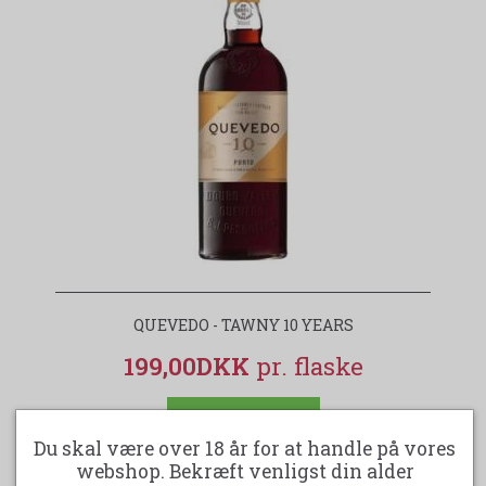
QUEVEDO - TAWNY 10 YEARS
199,00DKK
LÆG I KURV
Du skal være over 18 år for at handle på vores
webshop. Bekræft venligst din alder