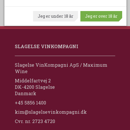
Jeg er under 18 år
Jeg er over 18 år
SLAGELSE VINKOMPAGNI
Slagelse VinKompagni ApS / Maximum
Wine
Middelfartvej 2
DK-4200 Slagelse
Danmark
+45 5856 1400
kim@slagelsevinkompagni.dk
Cvr. nr. 2723 4720