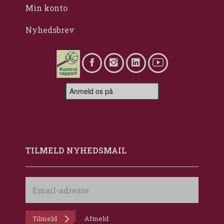
Min konto
Nyhedsbrev
TILMELD NYHEDSMAIL
Email-
adresse
Tilmeld
Afmeld