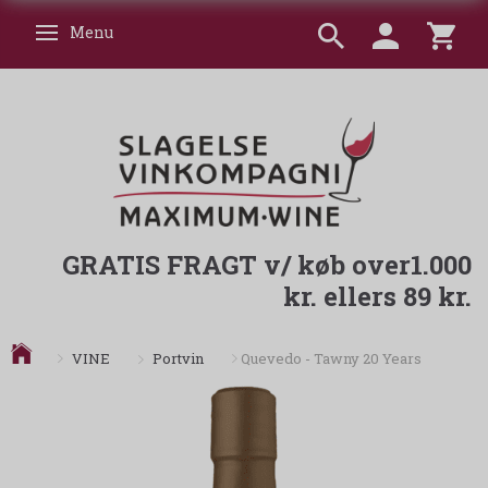
Menu
Skifte navigation
GRATIS FRAGT v/ køb over1.000
kr. ellers 89 kr.
Portvin
VINE
Quevedo - Tawny 20 Years