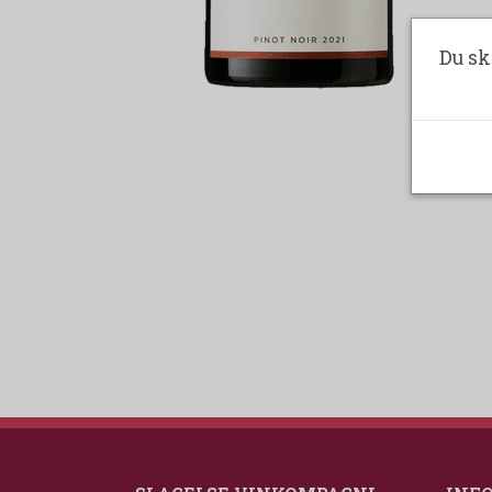
Du sk