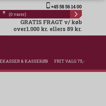
(
0
varer
)
GRATIS FRAGT v/ køb
over1.000 kr. ellers 89 kr.
EKASSER & KASSEKØB
FRIT VALG 75,-