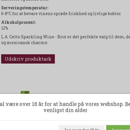
Serveringstemperatur:
6-8°C for at bevare vinens sprøde friskhed og livlige bobler.
Alkoholprocent:
12%
L.A. Cetto Sparkling Wine - Brut er det perfekte valg til dem
og mexicansk charme.
Udskriv produktark
al være over 18 år for at handle på vores webshop. B
-6%
venligst din alder