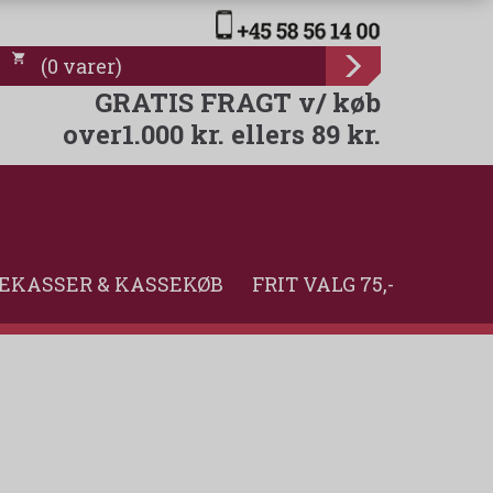
(
0
varer
)
GRATIS FRAGT v/ køb
over1.000 kr. ellers 89 kr.
EKASSER & KASSEKØB
FRIT VALG 75,-