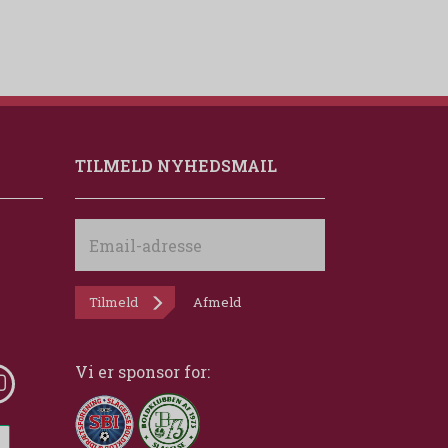
TILMELD NYHEDSMAIL
Email-
adresse
Tilmeld
Afmeld
Vi er sponsor for: