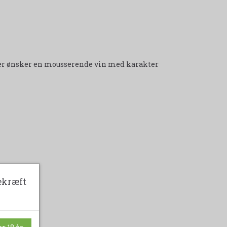
, der ønsker en mousserende vin med karakter
ekræft