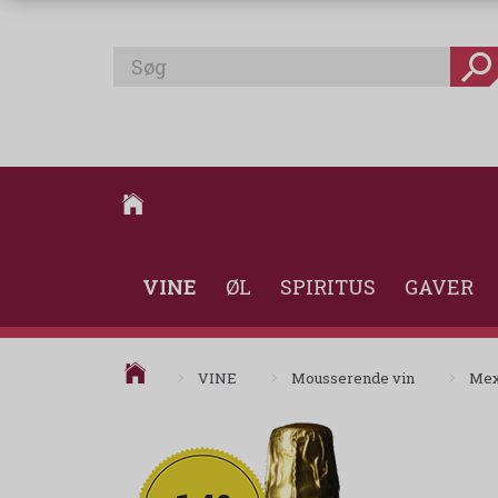
VINE
ØL
SPIRITUS
GAVER
VINE
Mousserende vin
Mex