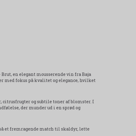
 Brut, en elegant mousserende vin fra Baja
er med fokus på kvalitet og elegance, hvilket
citrusfrugter og subtile toner af blomster. I
dfølelse, der munder ud i en sprød og
også et fremragende match til skaldyr, lette