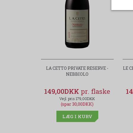
LA CETTO PRIVATE RESERVE -
LE 
NEBBIOLO
149,00DKK
1
179,00DKK
(spar 30,00DKK)
LÆG I KURV