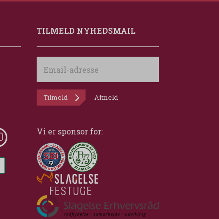
TILMELD NYHEDSMAIL
Email-
adresse
Tilmeld
Afmeld
Vi er sponsor for: