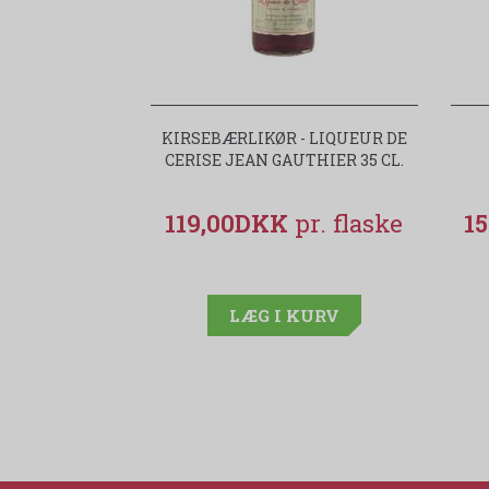
KIRSEBÆRLIKØR - LIQUEUR DE
CERISE JEAN GAUTHIER 35 CL.
119,00DKK
1
LÆG I KURV