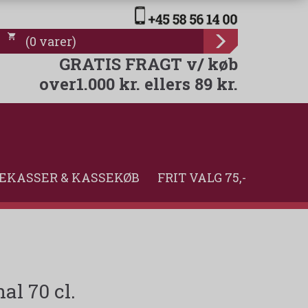
(
0
varer
)
GRATIS FRAGT v/ køb
over1.000 kr. ellers 89 kr.
EKASSER & KASSEKØB
FRIT VALG 75,-
l 70 cl.