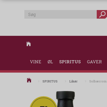
VINE
ØL
SPIRITUS
GAVER
SPIRITUS
Likør
Solbærrom O