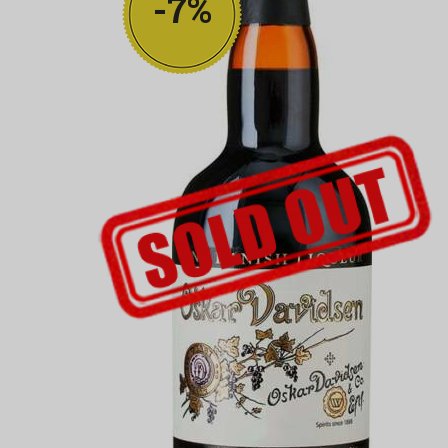
-7%
UDSOLGT