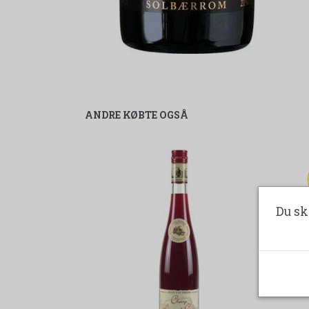
ANDRE KØBTE OGSÅ
Du sk