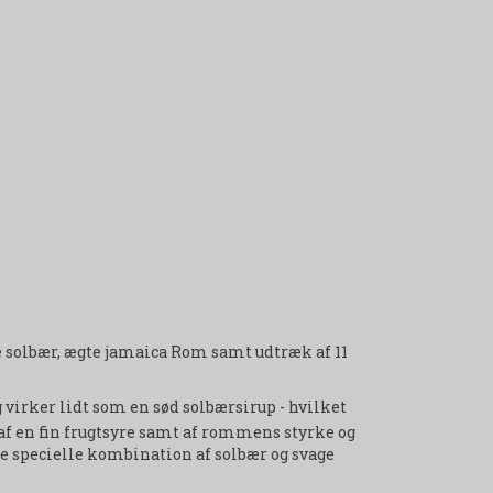
 solbær, ægte jamaica Rom samt udtræk af 11
virker lidt som en sød solbærsirup - hvilket
 af en fin frugtsyre samt af rommens styrke og
nne specielle kombination af solbær og svage