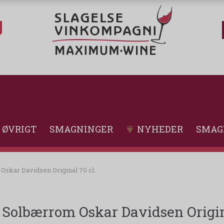
ØVRIGT
SMAGNINGER
NYHEDER
SMAG
skar Davidsen Original 70 cl.
Solbærrom Oskar Davidsen Origina