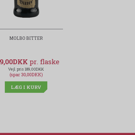
MOLBO BITTER
59,00DKK
189,00DKK
(spar 30,00DKK)
LÆG I KURV