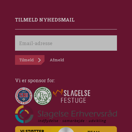
TILMELD NYHEDSMAIL
Email-
adresse
Tilmeld
Afmeld
Vi er sponsor for: