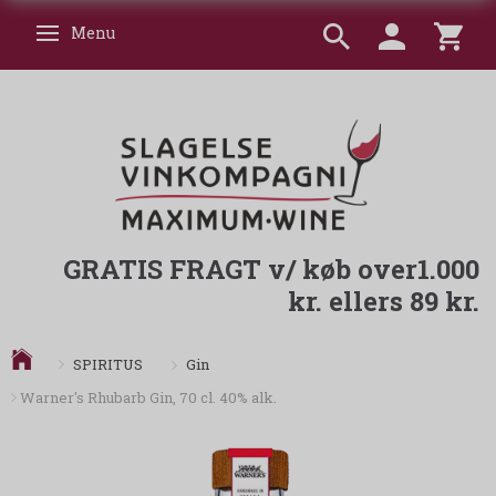
Menu
Skifte navigation
GRATIS FRAGT v/ køb over1.000
kr. ellers 89 kr.
Gin
SPIRITUS
Warner's Rhubarb Gin, 70 cl. 40% alk.