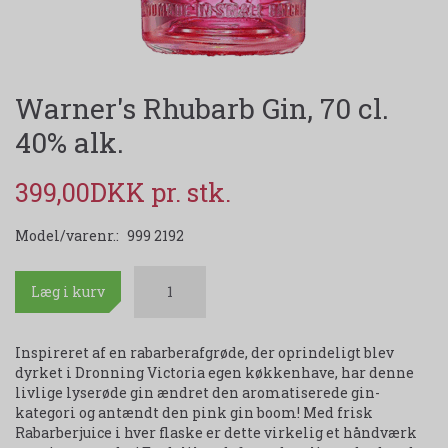
Warner's Rhubarb Gin, 70 cl.
40% alk.
399,00DKK
Model/varenr.:
999 2192
Læg i kurv
Inspireret af en rabarberafgrøde, der oprindeligt blev
dyrket i Dronning Victoria egen køkkenhave, har denne
livlige lyserøde gin ændret den aromatiserede gin-
kategori og antændt den pink gin boom! Med frisk
Rabarberjuice i hver flaske er dette virkelig et håndværk