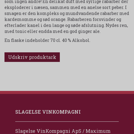
som ingen andre! En delikat duft med syrlige rabarber der
eksploderer i næsen, sammen med en anelse sort peber. I
smagen er den kompleks og mundvandende rabarber med
kardemomme og sød orange. Rabarberen forsvinder og
efterlader kanel i den lange og søde afslutning. Nydes ren,
med tonic eller endda med en god ginger ale.
En flaske indeholder 70 cl. 40 % Alkohol.
Udskriv produktark
SLAGELSE VINKOMPAGNI
Slagelse VinKompagni ApS / Maximum