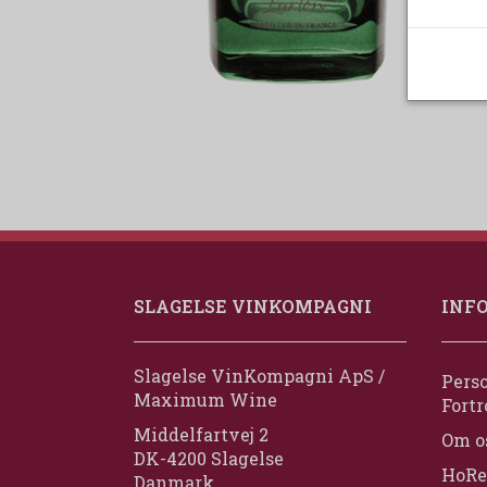
SLAGELSE VINKOMPAGNI
INF
Slagelse VinKompagni ApS /
Perso
Maximum Wine
Fortr
Middelfartvej 2
Om o
DK-4200 Slagelse
HoRe
Danmark