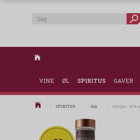
VINE
ØL
SPIRITUS
GAVER
SPIRITUS
Gin
Sorgin - 43% a