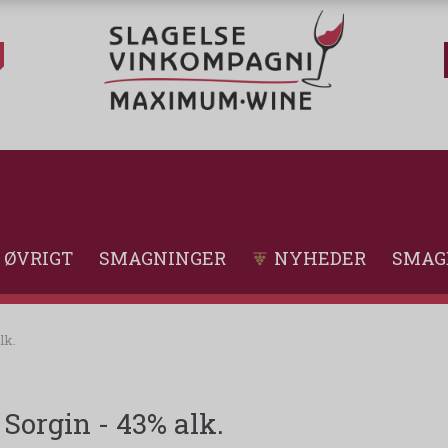
ØVRIGT
SMAGNINGER
NYHEDER
SMAG
lk.
Sorgin - 43% alk.