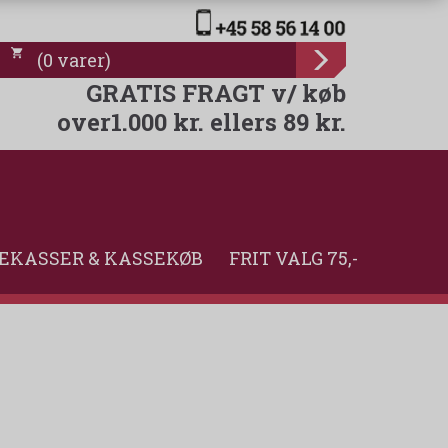
(
0
varer
)
GRATIS FRAGT v/ køb
over1.000 kr. ellers 89 kr.
EKASSER & KASSEKØB
FRIT VALG 75,-