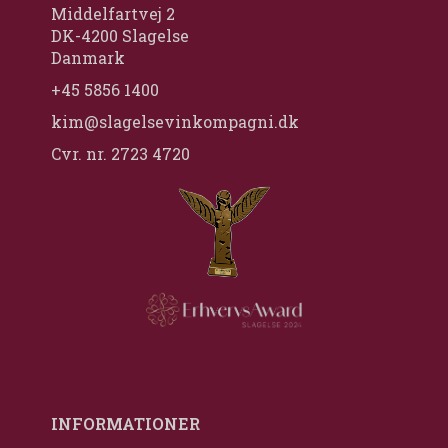
Middelfartvej 2
DK-4200 Slagelse
Danmark
+45 5856 1400
kim@slagelsevinkompagni.dk
Cvr. nr. 2723 4720
INFORMATIONER