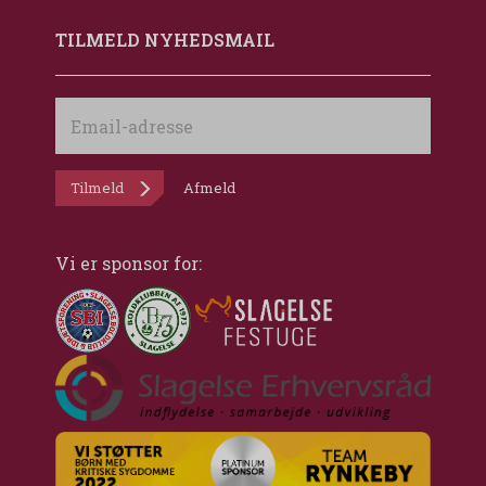
TILMELD NYHEDSMAIL
Email-
adresse
Tilmeld
Afmeld
Vi er sponsor for: