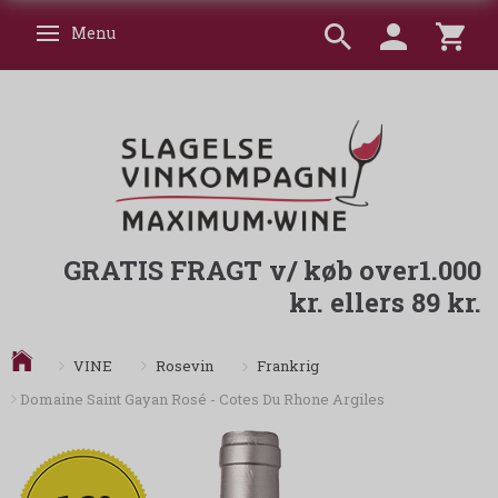
Menu
Skifte navigation
GRATIS FRAGT v/ køb over1.000
kr. ellers 89 kr.
Frankrig
VINE
Rosevin
Domaine Saint Gayan Rosé - Cotes Du Rhone Argiles