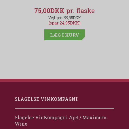
75,00DKK
99,95DKK
(spar 24,95DKK)
LÆG I KURV
SLAGELSE VINKOMPAGNI
Slagelse VinKompagni ApS / Maximum
Wine