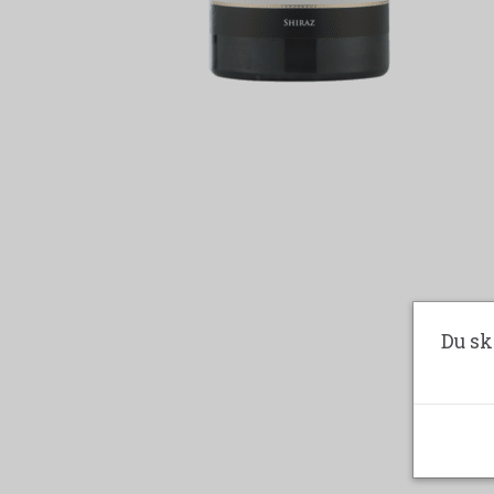
Du sk