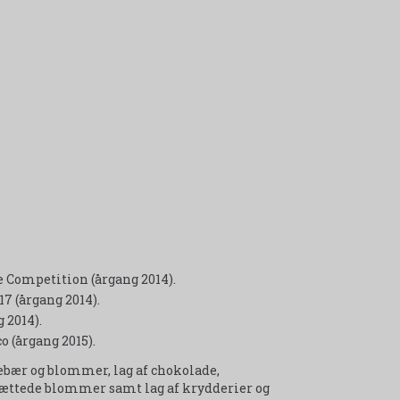
 Competition (årgang 2014).
 (årgang 2014).
 2014).
 (årgang 2015).
sebær og blommer, lag af chokolade,
ættede blommer samt lag af krydderier og