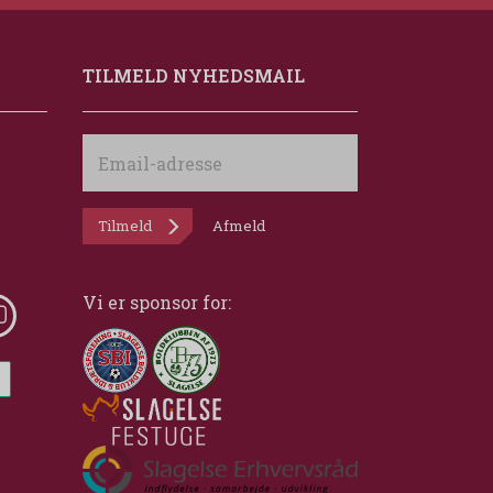
TILMELD NYHEDSMAIL
Email-
adresse
Tilmeld
Afmeld
Vi er sponsor for: