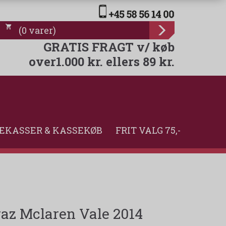
(
0
varer
)
GRATIS FRAGT v/ køb
over1.000 kr. ellers 89 kr.
EKASSER & KASSEKØB
FRIT VALG 75,-
z Mclaren Vale 2014