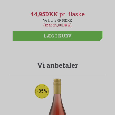
44,95DKK
69,95DKK
(spar 25,00DKK)
LÆG I KURV
Vi anbefaler
-35%