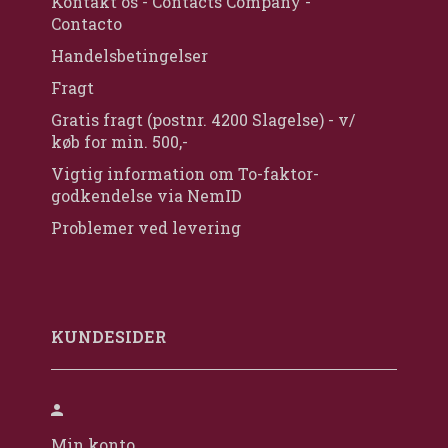
Kontakt os - Contacts Company -
Contacto
Handelsbetingelser
Fragt
Gratis fragt (postnr. 4200 Slagelse) - v/
køb for min. 500,-
Vigtig information om To-faktor-
godkendelse via NemID
Problemer ved levering
KUNDESIDER
Min konto