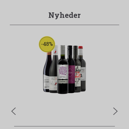
Nyheder
-48%