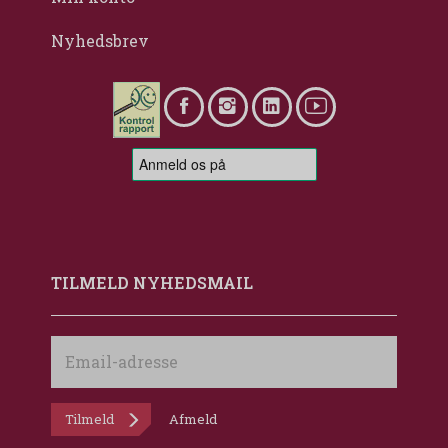
Nyhedsbrev
TILMELD NYHEDSMAIL
Email-
adresse
Tilmeld
Afmeld