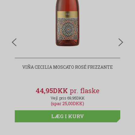
VIÑA CECILIA MOSCATO ROSÉ FRIZZANTE
44,95DKK
69,95DKK
(spar 25,00DKK)
LÆG I KURV