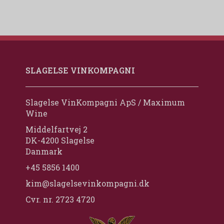
SLAGELSE VINKOMPAGNI
Slagelse VinKompagni ApS / Maximum
Wine
Middelfartvej 2
DK-4200 Slagelse
Danmark
+45 5856 1400
kim@slagelsevinkompagni.dk
Cvr. nr. 2723 4720