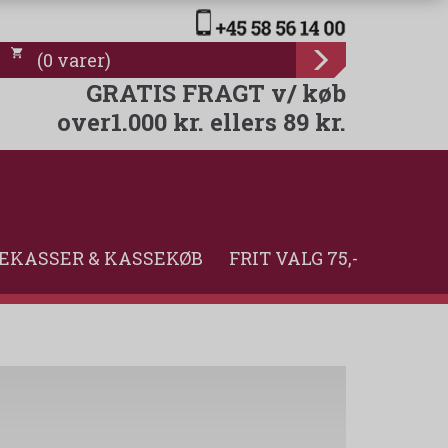
(
0
varer
)
GRATIS FRAGT v/ køb
over1.000 kr. ellers 89 kr.
EKASSER & KASSEKØB
FRIT VALG 75,-