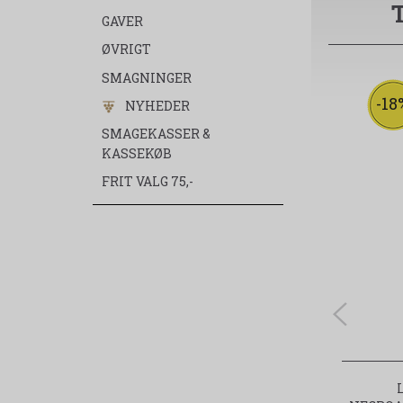
GAVER
ØVRIGT
SMAGNINGER
-18
NYHEDER
SMAGEKASSER &
KASSEKØB
FRIT VALG 75,-