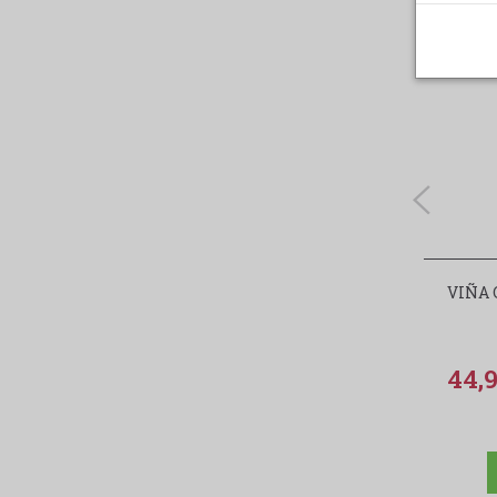
VIÑA 
44,