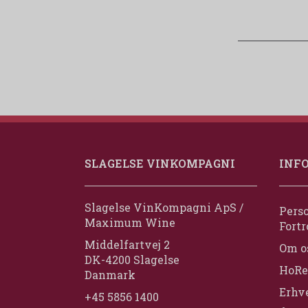
SLAGELSE VINKOMPAGNI
INF
Slagelse VinKompagni ApS /
Perso
Maximum Wine
Fortr
Middelfartvej 2
Om o
DK-4200 Slagelse
HoRe
Danmark
Erhv
+45 5856 1400