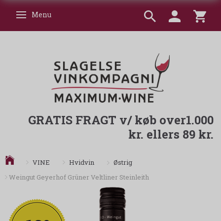
Menu
Skifte navigation
GRATIS FRAGT v/ køb over1.000
kr. ellers 89 kr.
Østrig
VINE
Hvidvin
Weingut Geyerhof Grüner Veltliner Steinleith