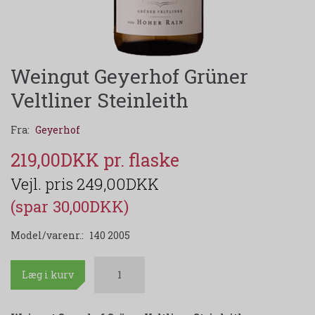
Weingut Geyerhof Grüner
Veltliner Steinleith
Fra:
Geyerhof
219,00DKK
249,00DKK
(spar 30,00DKK)
Model/varenr.:
140 2005
Læg i kurv