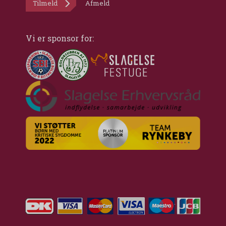
Tilmeld
Afmeld
Vi er sponsor for: