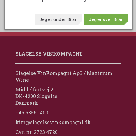
Jeg er under 18 år
Jeg er over 18 år
SLAGELSE VINKOMPAGNI
Slagelse VinKompagni ApS / Maximum
Wine
Middelfartvej 2
DK-4200 Slagelse
Danmark
+45 5856 1400
kim@slagelsevinkompagni.dk
Cvr. nr. 2723 4720