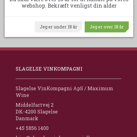
LÆG I KURV
webshop. Bekræft venligst din alder
Jeg er under 18 år
Jeg er over 18 år
SLAGELSE VINKOMPAGNI
Slagelse VinKompagni ApS / Maximum
Wine
Middelfartvej 2
DK-4200 Slagelse
Danmark
+45 5856 1400