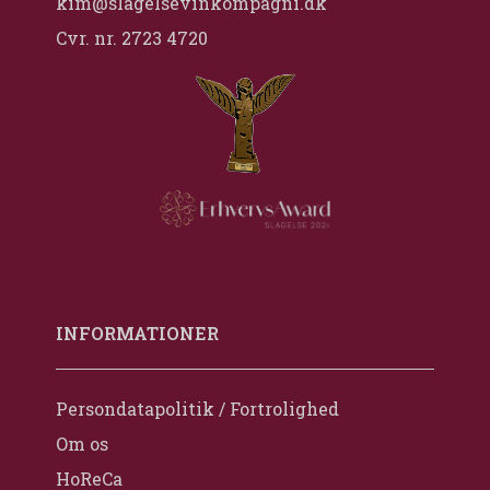
kim@slagelsevinkompagni.dk
Cvr. nr. 2723 4720
INFORMATIONER
Persondatapolitik / Fortrolighed
Om os
HoReCa