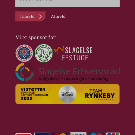
adresse
Tilmeld
Afmeld
Vi er sponsor for: