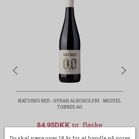
NATUREO RED - SYRAH ALKOHOLFRI - MIGUEL
TORRES AO
84,95DKK
Du skal være over 18 år for at handle på vores