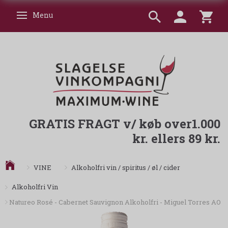
Menu
Skifte navigation
GRATIS FRAGT v/ køb over1.000
kr. ellers 89 kr.
VINE
Alkoholfri vin / spiritus / øl / cider
Alkoholfri Vin
Natureo Rosé - Cabernet Sauvignon Alkoholfri - Miguel Torres AO